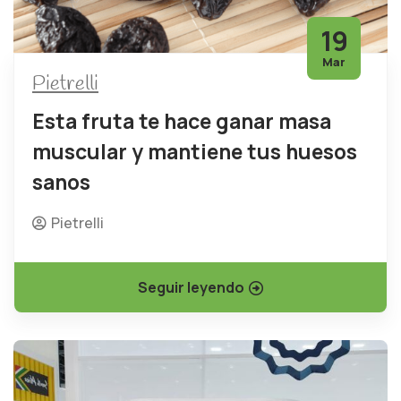
19
Mar
Pietrelli
Esta fruta te hace ganar masa
muscular y mantiene tus huesos
sanos
Pietrelli
Seguir leyendo