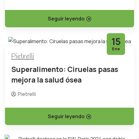
Seguir leyendo
15
Ene
Pietrelli
Superalimento: Ciruelas pasas
mejora la salud ósea
Pietrelli
Seguir leyendo