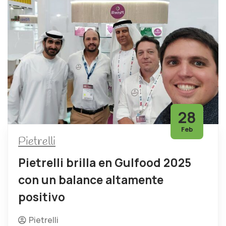
28
Feb
Pietrelli
Pietrelli brilla en Gulfood 2025
con un balance altamente
positivo
Pietrelli