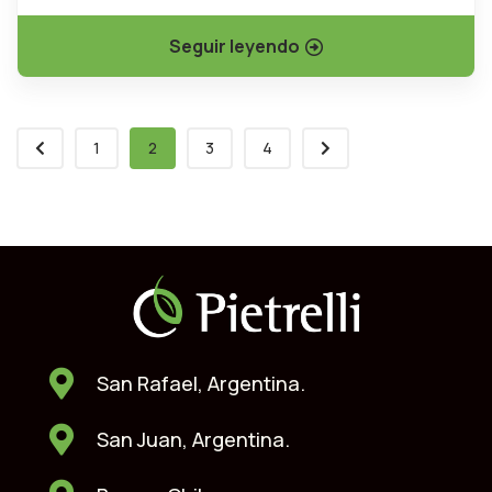
Seguir leyendo
1
2
3
4
San Rafael, Argentina.
San Juan, Argentina.