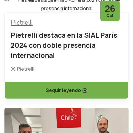
26
Oct
Pietrelli
Pietrelli destaca en la SIAL París
2024 con doble presencia
internacional
Pietrelli
Seguir leyendo