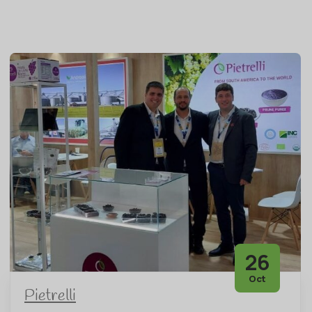
26
Oct
Pietrelli