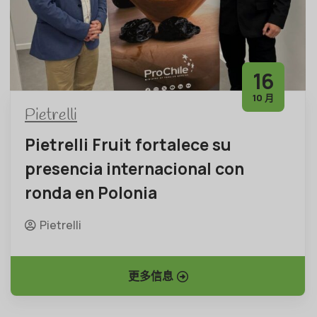
16
10 月
Pietrelli
Pietrelli Fruit fortalece su
presencia internacional con
ronda en Polonia
Pietrelli
更多信息