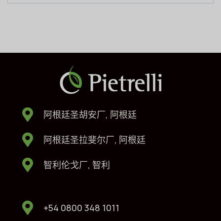
阿根廷圣胡安厂, 阿根廷
阿根廷圣拉斐尔厂, 阿根廷
智利伦戈厂, 智利
+54 0800 348 1011