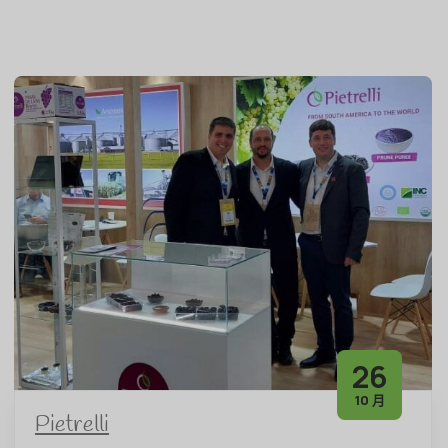
26
10 月
Pietrelli