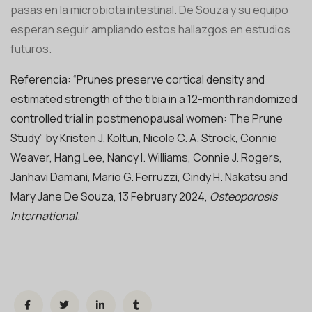
pasas en la microbiota intestinal. De Souza y su equipo
esperan seguir ampliando estos hallazgos en estudios
futuros.
Referencia: “Prunes preserve cortical density and
estimated strength of the tibia in a 12-month randomized
controlled trial in postmenopausal women: The Prune
Study” by Kristen J. Koltun, Nicole C. A. Strock, Connie
Weaver, Hang Lee, Nancy I. Williams, Connie J. Rogers,
Janhavi Damani, Mario G. Ferruzzi, Cindy H. Nakatsu and
Mary Jane De Souza, 13 February 2024,
Osteoporosis
International
.