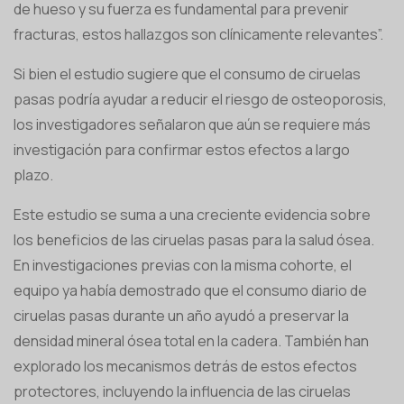
de hueso y su fuerza es fundamental para prevenir
fracturas, estos hallazgos son clínicamente relevantes”.
Si bien el estudio sugiere que el consumo de ciruelas
pasas podría ayudar a reducir el riesgo de osteoporosis,
los investigadores señalaron que aún se requiere más
investigación para confirmar estos efectos a largo
plazo.
Este estudio se suma a una creciente evidencia sobre
los beneficios de las ciruelas pasas para la salud ósea.
En investigaciones previas con la misma cohorte, el
equipo ya había demostrado que el consumo diario de
ciruelas pasas durante un año ayudó a preservar la
densidad mineral ósea total en la cadera. También han
explorado los mecanismos detrás de estos efectos
protectores, incluyendo la influencia de las ciruelas