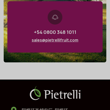
+54 0800 348 1011
sales@pietrellifruit.com