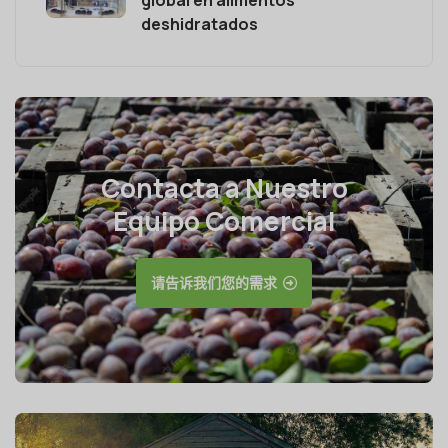
global en alimentos
deshidratados
Contacta a Nuestro
Equipo Comercial
请告诉我们您的需求