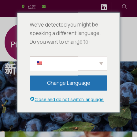
位置
We've detected you might be
speaking a different language.
Do you want to change to:
新闻
Change Language
Close and do not switch language