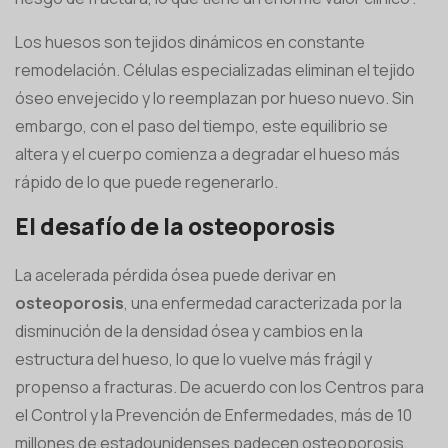
Los huesos son tejidos dinámicos en constante
remodelación. Células especializadas eliminan el tejido
óseo envejecido y lo reemplazan por hueso nuevo. Sin
embargo, con el paso del tiempo, este equilibrio se
altera y el cuerpo comienza a degradar el hueso más
rápido de lo que puede regenerarlo.
El desafío de la osteoporosis
La acelerada pérdida ósea puede derivar en
osteoporosis
, una enfermedad caracterizada por la
disminución de la densidad ósea y cambios en la
estructura del hueso, lo que lo vuelve más frágil y
propenso a fracturas. De acuerdo con los Centros para
el Control y la Prevención de Enfermedades, más de 10
millones de estadounidenses padecen osteoporosis,