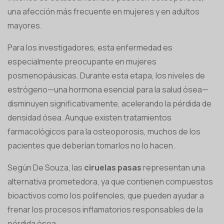
una afección más frecuente en mujeres y en adultos
mayores.
Para los investigadores, esta enfermedad es
especialmente preocupante en mujeres
posmenopáusicas. Durante esta etapa, los niveles de
estrógeno—una hormona esencial para la salud ósea—
disminuyen significativamente, acelerando la pérdida de
densidad ósea. Aunque existen tratamientos
farmacológicos para la osteoporosis, muchos de los
pacientes que deberían tomarlos no lo hacen.
Según De Souza, las
ciruelas pasas
representan una
alternativa prometedora, ya que contienen compuestos
bioactivos como los polifenoles, que pueden ayudar a
frenar los procesos inflamatorios responsables de la
pérdida ósea.