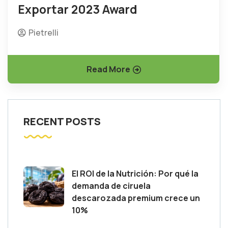
Exportar 2023 Award
Pietrelli
Read More
RECENT POSTS
El ROI de la Nutrición: Por qué la
demanda de ciruela
descarozada premium crece un
10%