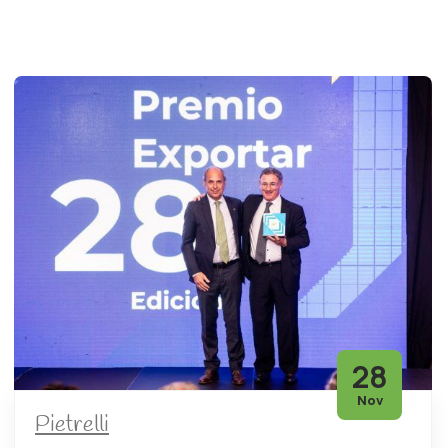
28
Nov
Pietrelli