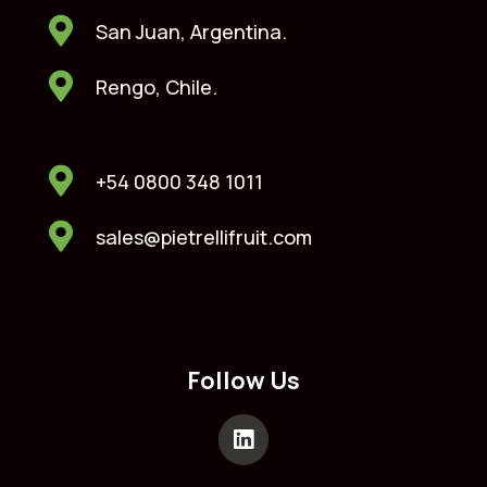
San Juan, Argentina.
Rengo, Chile.
+54 0800 348 1011
sales@pietrellifruit.com
Follow Us