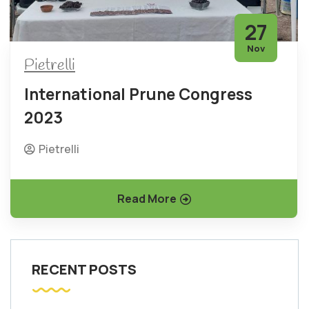
27
Nov
Pietrelli
International Prune Congress
2023
Pietrelli
Read More
RECENT POSTS