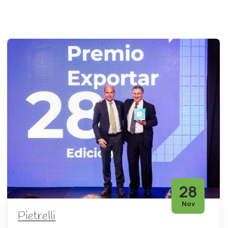
28
Nov
Pietrelli