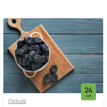
24
Jun
Pietrelli