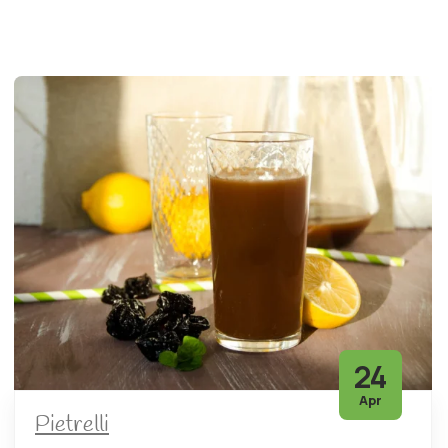
24
Apr
Pietrelli